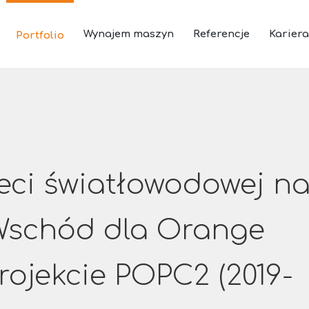
Wynajem maszyn
Referencje
Kariera
Portfolio
ieci światłowodowej n
Wschód dla Orange
rojekcie POPC2 (2019-