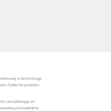
eletowej w technologii
nastu Sołectw powiatu
h, umożliwiając im
łowodów, postawiliśmy