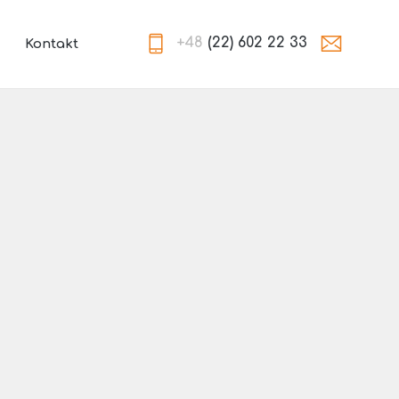
+48
(22) 602 22 33
Kontakt
a