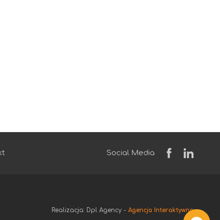
kt
Social Media
Realizacja: Dpl Agency -
Agencja Interaktywna