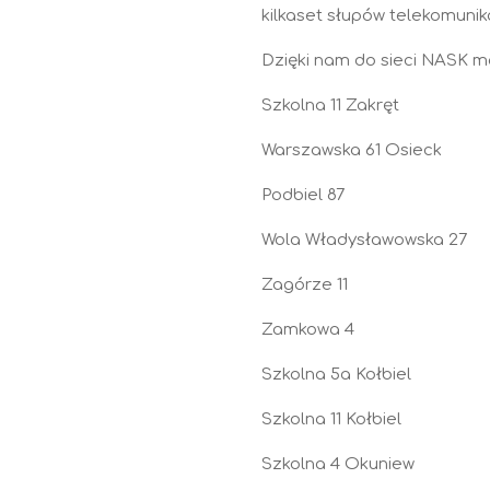
kilkaset słupów telekomunika
Dzięki nam do sieci NASK mo
Szkolna 11 Zakręt
Warszawska 61 Osieck
Podbiel 87
Wola Władysławowska 27
Zagórze 11
Zamkowa 4
Szkolna 5a Kołbiel
Szkolna 11 Kołbiel
Szkolna 4 Okuniew