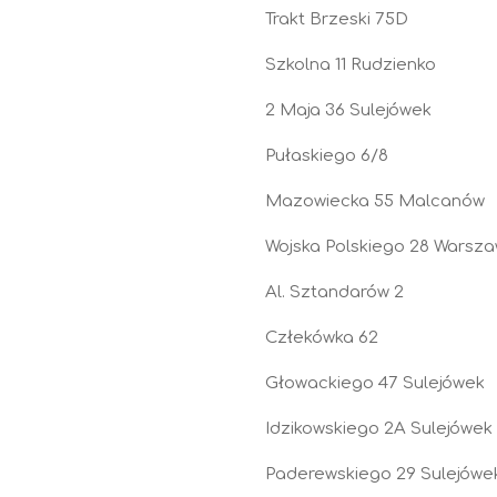
Trakt Brzeski 75D
Szkolna 11 Rudzienko
2 Maja 36 Sulejówek
Pułaskiego 6/8
Mazowiecka 55 Malcanów
Wojska Polskiego 28 Warsz
Al. Sztandarów 2
Człekówka 62
Głowackiego 47 Sulejówek
Idzikowskiego 2A Sulejówek
Paderewskiego 29 Sulejówe