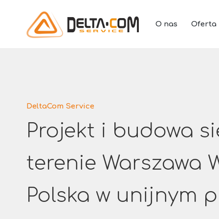
O nas
Oferta
DeltaCom Service
Projekt i budowa s
terenie Warszawa 
Polska w unijnym p