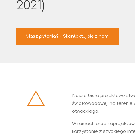
2021)
Masz pytania? - Skontaktuj się z nami
Nasze biuro projektowe stw
światłowodowej, na terenie 
otwockiego.
W ramach prac zaprojektowa
korzystanie z szybkiego Int