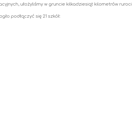
cyjnych, ułożyliśmy w gruncie kilkadziesiąt kilometrów ruroc
gło podłączyć się 21 szkół: